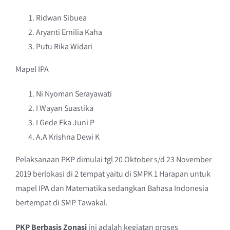
Ridwan Sibuea
Aryanti Ernilia Kaha
Putu Rika Widari
Mapel IPA
Ni Nyoman Serayawati
I Wayan Suastika
I Gede Eka Juni P
A.A Krishna Dewi K
Pelaksanaan PKP dimulai tgl 20 Oktober s/d 23 November
2019 berlokasi di 2 tempat yaitu di SMPK 1 Harapan untuk
mapel IPA dan Matematika sedangkan Bahasa Indonesia
bertempat di SMP Tawakal.
PKP Berbasis Zonasi
ini adalah kegiatan proses