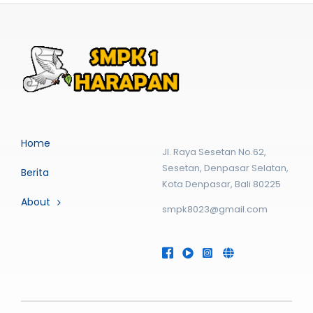
Home
Jl. Raya Sesetan No.62,
Sesetan, Denpasar Selatan,
Berita
Kota Denpasar, Bali 80225
About
smpk8023@gmail.com