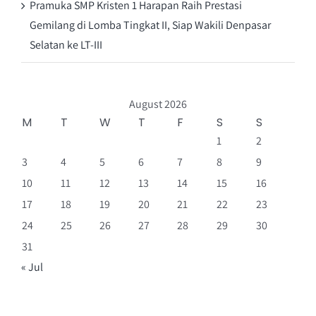
Pramuka SMP Kristen 1 Harapan Raih Prestasi
Gemilang di Lomba Tingkat II, Siap Wakili Denpasar
Selatan ke LT-III
August 2026
M
T
W
T
F
S
S
1
2
3
4
5
6
7
8
9
10
11
12
13
14
15
16
17
18
19
20
21
22
23
24
25
26
27
28
29
30
31
« Jul