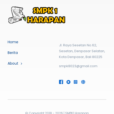
Home
Jl. Raya Sesetan No.62,
Sesetan, Denpasar Selatan,
Berita
Kota Denpasar, Bali 80225
About
smpk8023@gmail.com
© Copyright 2018 - 2026 | SMPK1 Harapan