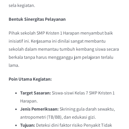
sela kegiatan.
Bentuk Sinergitas Pelayanan
Pihak sekolah SMP Kristen 1 Harapan menyambut baik
inisiatif ini. Kerjasama ini dinilai sangat membantu
sekolah dalam memantau tumbuh kembang siswa secara
berkala tanpa harus mengganggu jam pelajaran terlalu
lama.
Poin Utama Kegiatan:
Target Sasaran:
Siswa-siswi Kelas 7 SMP Kristen 1
Harapan.
Jenis Pemeriksaan:
Skrining gula darah sewaktu,
antropometri (TB/BB), dan edukasi gizi.
Tujuan:
Deteksi dini faktor risiko Penyakit Tidak