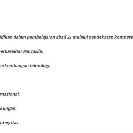
idikan dalam pembelajaran abad 21 melalui pendekatan kompeten
erkarakter Pancasila.
 perkembangan teknologi.
rnasional.
gkungan.
ntegritas.