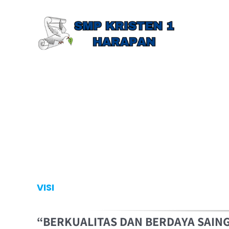
Skip
to
content
VISI
“BERKUALITAS DAN BERDAYA SAING