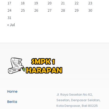
17
18
19
20
21
22
23
24
25
26
27
28
29
30
31
« Jul
Home
Jl. Raya Sesetan No.62,
Sesetan, Denpasar Selatan,
Berita
Kota Denpasar, Bali 80225