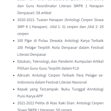
dan Guru Koordinator Literasi SMPK 1 Harapan
Denpasar): 58 artikel
2020-2021: Tuaian Harapan (Antologi Cerpen Siswa
SMP K 1 Harapan). Jilid 1: 31 cerpen dan Jilid 2: 29
cerpen
100 Pijar di Pulau Dewata: Antologi Karya Terbaik
100 Pelajar Terpilih Kota Denpasar dalam Festival
Literasi Denpasar
Edukasi, Teknologi, dan Pandemi: Kumpulan Artikel
Pilihan Guru-Guru Terpilih dalam FLD
Alkisah: Antologi Cerpen Terbaik Para Pelajar se-
Indonesia dalam Festival Literasi Nasional
Kepak yang Tercampak: Buku Tunggal Anntologi
Puisi Karya APP
2021-2022 Pelita di Atas Kaki Dian: Antologi Cerpen
Siswa SMPK 1 Harapan: 50 cerpen