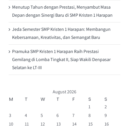
Menutup Tahun dengan Prestasi, Menyambut Masa
Depan dengan Sinergi Baru di SMP Kristen 1 Harapan
Jeda Semester SMP Kristen 1 Harapan: Membangun
Kebersamaan, Kreativitas, dan Semangat Baru
Pramuka SMP Kristen 1 Harapan Raih Prestasi
Gemilang di Lomba Tingkat II, Siap Wakili Denpasar
Selatan ke LT-III
August 2026
M
T
W
T
F
S
S
1
2
3
4
5
6
7
8
9
10
11
12
13
14
15
16