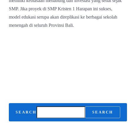
memiliki kebiasaan menabung dan investasi yang sehat sejak
SMP. Jika proyek di SMP Kristen 1 Harapan ini sukses,
model edukasi serupa akan direplikasi ke berbagai sekolah
menengah di seluruh Provinsi Bali.
SEARCH
SEARCH