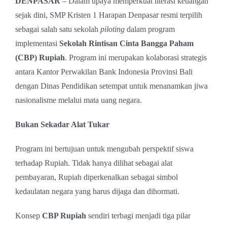
DENPASAR
– Dalam upaya memperkuat literasi keuangan
sejak dini, SMP Kristen 1 Harapan Denpasar resmi terpilih
sebagai salah satu sekolah
piloting
dalam program
implementasi
Sekolah Rintisan Cinta Bangga Paham
(CBP) Rupiah
. Program ini merupakan kolaborasi strategis
antara Kantor Perwakilan Bank Indonesia Provinsi Bali
dengan Dinas Pendidikan setempat untuk menanamkan jiwa
nasionalisme melalui mata uang negara.
Bukan Sekadar Alat Tukar
Program ini bertujuan untuk mengubah perspektif siswa
terhadap Rupiah. Tidak hanya dilihat sebagai alat
pembayaran, Rupiah diperkenalkan sebagai simbol
kedaulatan negara yang harus dijaga dan dihormati.
Konsep
CBP Rupiah
sendiri terbagi menjadi tiga pilar