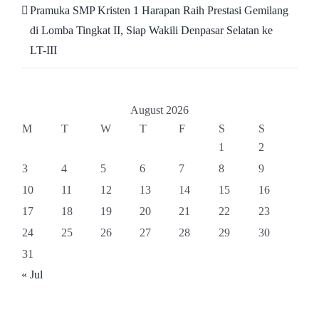
Pramuka SMP Kristen 1 Harapan Raih Prestasi Gemilang
di Lomba Tingkat II, Siap Wakili Denpasar Selatan ke
LT-III
August 2026
M
T
W
T
F
S
S
1
2
3
4
5
6
7
8
9
10
11
12
13
14
15
16
17
18
19
20
21
22
23
24
25
26
27
28
29
30
31
« Jul