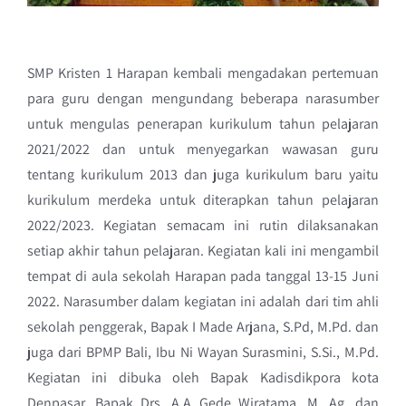
SMP Kristen 1 Harapan kembali mengadakan pertemuan
para guru dengan mengundang beberapa narasumber
untuk mengulas penerapan kurikulum tahun pelajaran
2021/2022 dan untuk menyegarkan wawasan guru
tentang kurikulum 2013 dan juga kurikulum baru yaitu
kurikulum merdeka untuk diterapkan tahun pelajaran
2022/2023. Kegiatan semacam ini rutin dilaksanakan
setiap akhir tahun pelajaran. Kegiatan kali ini mengambil
tempat di aula sekolah Harapan pada tanggal 13-15 Juni
2022. Narasumber dalam kegiatan ini adalah dari tim ahli
sekolah penggerak, Bapak I Made Arjana, S.Pd, M.Pd. dan
juga dari BPMP Bali, Ibu Ni Wayan Surasmini, S.Si., M.Pd.
Kegiatan ini dibuka oleh Bapak Kadisdikpora kota
Denpasar, Bapak Drs. A.A Gede Wiratama, M. Ag. dan