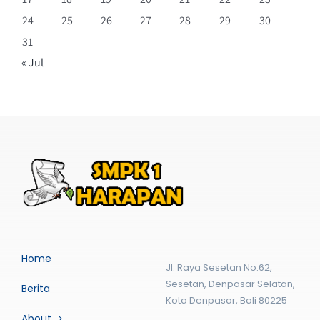
24
25
26
27
28
29
30
31
« Jul
Home
Jl. Raya Sesetan No.62,
Sesetan, Denpasar Selatan,
Berita
Kota Denpasar, Bali 80225
About