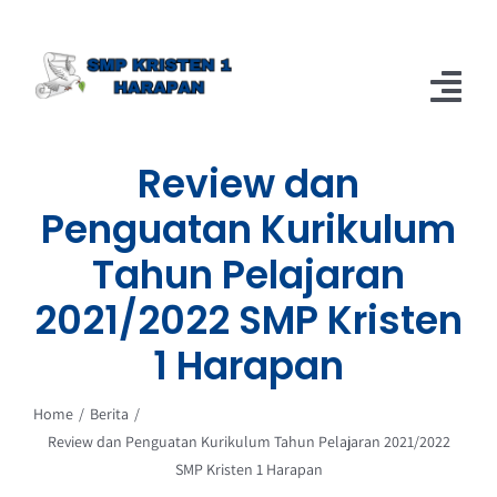
Skip
to
content
Tog
Nav
Review dan
Home
Penguatan Kurikulum
Berita
Tahun Pelajaran
About
2021/2022 SMP Kristen
1 Harapan
Home
Berita
Review dan Penguatan Kurikulum Tahun Pelajaran 2021/2022
SMP Kristen 1 Harapan