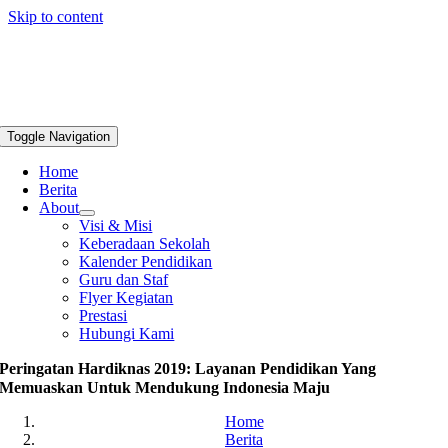
Skip to content
Toggle Navigation
Home
Berita
About
Visi & Misi
Keberadaan Sekolah
Kalender Pendidikan
Guru dan Staf
Flyer Kegiatan
Prestasi
Hubungi Kami
Peringatan Hardiknas 2019: Layanan Pendidikan Yang
Memuaskan Untuk Mendukung Indonesia Maju
Home
Berita