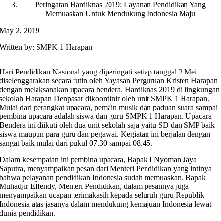
Peringatan Hardiknas 2019: Layanan Pendidikan Yang
Memuaskan Untuk Mendukung Indonesia Maju
May 2, 2019
Written by: SMPK 1 Harapan
Hari Pendidikan Nasional yang diperingati setiap tanggal 2 Mei
diselenggarakan secara rutin oleh Yayasan Perguruan Kristen Harapan
dengan melaksanakan upacara bendera. Hardiknas 2019 di lingkungan
sekolah Harapan Denpasar dikoordinir oleh unit SMPK 1 Harapan.
Mulai dari perangkat upacara, pemain musik dan paduan suara sampai
pembina upacara adalah siswa dan guru SMPK 1 Harapan. Upacara
Bendera ini diikuti oleh dua unit sekolah saja yaitu SD dan SMP baik
siswa maupun para guru dan pegawai. Kegiatan ini berjalan dengan
sangat baik mulai dari pukul 07.30 sampai 08.45.
Dalam kesempatan ini pembina upacara, Bapak I Nyoman Jaya
Saputra, menyampaikan pesan dari Menteri Pendidikan yang intinya
bahwa pelayanan pendidikan Indonesia sudah memuaskan. Bapak
Muhadjir Effendy, Menteri Pendidikan, dalam pesannya juga
menyampaikan ucapan terimakasih kepada seluruh guru Republik
Indonesia atas jasanya dalam mendukung kemajuan Indonesia lewat
dunia pendidikan.