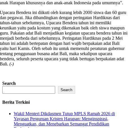
anak Harapan khususnya dan anak-anak Indonesia pada umumnya”.
Upacara Bendera ini diikuti oleh kurang lebih 2000 siswa dan 60 guru
dan pegawai. Jika dibandingkan dengan peringatan Hardiknas dari
tahun-tahun sebelumnya, Upacara Bendera tahun ini memiliki
keunikan yaitu pada kostum yang dikenakan baik oleh siswa maupun
guru. Pakaian adat Bali menjadikan kegiatan upacara bendera tahun ini
menjadi berbeda dari sebelumnya. Peringatan Hardiknas pada 2 Mei
tahun ini adalah bertepatan dengan hari wajib berpakaian adat Bali
yaitu hari Kamis. Oleh sebab itu untuk memenuhi peraturan gubernur
tentang penggunaan busana adat Bali, maka sekalipun upacara
bendera, seluruh peserta upacara yang tidak bertugas berpakaian adat
Bali.
(-)
Search
Search
Berita Terkini
Wakil Menteri Dikdasmen Tutup MPLS Ramah 2026 di
Yayasan Perguruan Kristen Harapan: Menginspirasi,
Menguatkan, dan Menebarkan Semangat Pendidikan