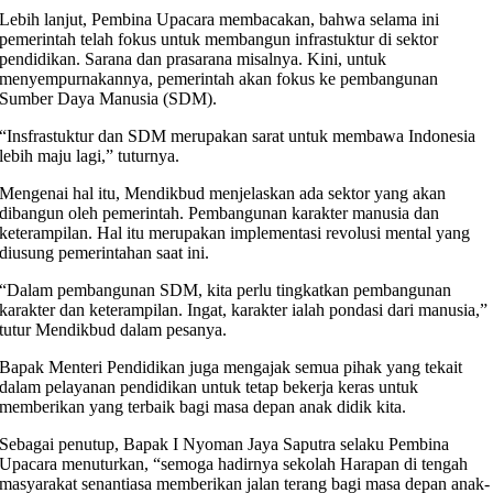
Lebih lanjut, Pembina Upacara membacakan, bahwa selama ini
pemerintah telah fokus untuk membangun infrastuktur di sektor
pendidikan. Sarana dan prasarana misalnya. Kini, untuk
menyempurnakannya, pemerintah akan fokus ke pembangunan
Sumber Daya Manusia (SDM).
“Insfrastuktur dan SDM merupakan sarat untuk membawa Indonesia
lebih maju lagi,” tuturnya.
Mengenai hal itu, Mendikbud menjelaskan ada sektor yang akan
dibangun oleh pemerintah. Pembangunan karakter manusia dan
keterampilan. Hal itu merupakan implementasi revolusi mental yang
diusung pemerintahan saat ini.
“Dalam pembangunan SDM, kita perlu tingkatkan pembangunan
karakter dan keterampilan. Ingat, karakter ialah pondasi dari manusia,”
tutur Mendikbud dalam pesanya.
Bapak Menteri Pendidikan juga mengajak semua pihak yang tekait
dalam pelayanan pendidikan untuk tetap bekerja keras untuk
memberikan yang terbaik bagi masa depan anak didik kita.
Sebagai penutup, Bapak I Nyoman Jaya Saputra selaku Pembina
Upacara menuturkan, “semoga hadirnya sekolah Harapan di tengah
masyarakat senantiasa memberikan jalan terang bagi masa depan anak-