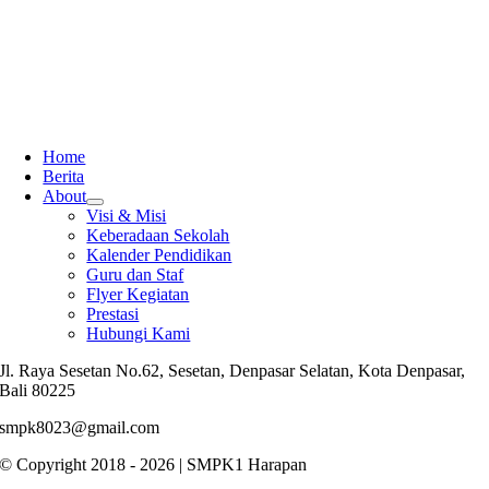
Home
Berita
About
Visi & Misi
Keberadaan Sekolah
Kalender Pendidikan
Guru dan Staf
Flyer Kegiatan
Prestasi
Hubungi Kami
Jl. Raya Sesetan No.62, Sesetan, Denpasar Selatan, Kota Denpasar,
Bali 80225
smpk8023@gmail.com
© Copyright 2018 - 2026 | SMPK1 Harapan