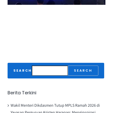
SEARCH
SEARCH
Berita Terkini
Wakil Menteri Dikdasmen Tutup MPLS Ramah 2026 di
Yayasan Perguruan Kristen Harapan: Menginspirasi,