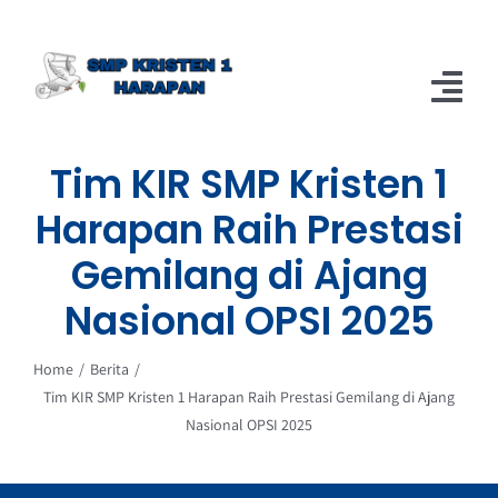
Skip
to
content
Tog
Nav
Tim KIR SMP Kristen 1
Home
Harapan Raih Prestasi
Berita
Gemilang di Ajang
About
Nasional OPSI 2025
Home
Berita
Tim KIR SMP Kristen 1 Harapan Raih Prestasi Gemilang di Ajang
Nasional OPSI 2025