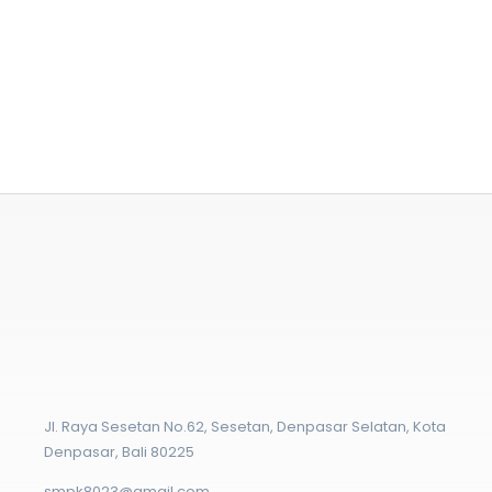
Jl. Raya Sesetan No.62, Sesetan, Denpasar Selatan, Kota
Denpasar, Bali 80225
smpk8023@gmail.com