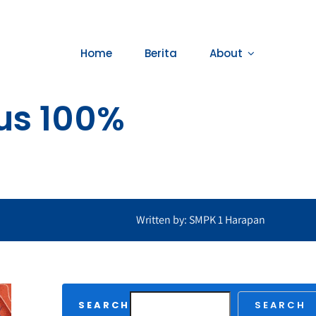
Home
Berita
About
lus 100%
Written by: SMPK 1 Harapan
SEARCH
SEARCH