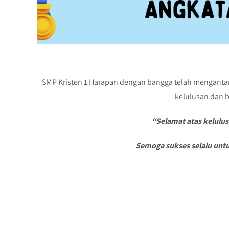
SMP Kristen 1 Harapan dengan bangga telah mengantar
kelulusan dan b
“Selamat atas kelulu
Semoga sukses selalu untu