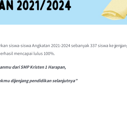
kan siswa-siswa Angkatan 2021-2024 sebanyak 337 siswa ke jenjan
erhasil mencapai lulus 100%.
sanmu dari SMP Kristen 1 Harapan,
kmu dijenjang pendidikan selanjutnya”