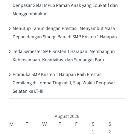
Denpasar Gelar MPLS Ramah Anak yang Edukatif dan
Menggembirakan
Menutup Tahun dengan Prestasi, Menyambut Masa
Depan dengan Sinergi Baru di SMP Kristen 1 Harapan
Jeda Semester SMP Kristen 1 Harapan: Membangun
Kebersamaan, Kreativitas, dan Semangat Baru
Pramuka SMP Kristen 1 Harapan Raih Prestasi
Gemilang di Lomba Tingkat II, Siap Wakili Denpasar
Selatan ke LT-III
August 2026
M
T
W
T
F
S
S
1
2