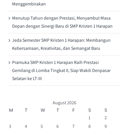
Menggembirakan
Menutup Tahun dengan Prestasi, Menyambut Masa
Depan dengan Sinergi Baru di SMP Kristen 1 Harapan
Jeda Semester SMP Kristen 1 Harapan: Membangun
Kebersamaan, Kreativitas, dan Semangat Baru
Pramuka SMP Kristen 1 Harapan Raih Prestasi
Gemilang di Lomba Tingkat II, Siap Wakili Denpasar
Selatan ke LT-III
August 2026
M
T
W
T
F
S
S
1
2
3
4
5
6
7
8
9