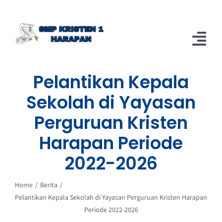
Skip
to
content
Tog
Nav
Pelantikan Kepala
Home
Sekolah di Yayasan
Berita
Perguruan Kristen
About
Harapan Periode
2022-2026
Home
Berita
Pelantikan Kepala Sekolah di Yayasan Perguruan Kristen Harapan
Periode 2022-2026