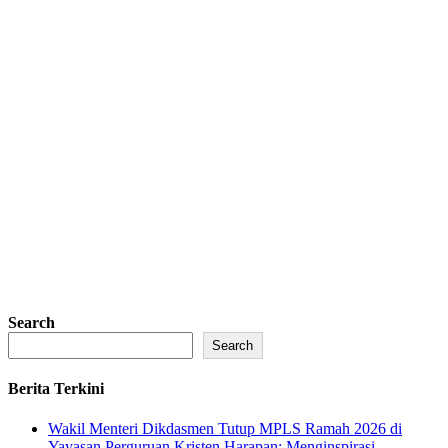
Search
Search
Berita Terkini
Wakil Menteri Dikdasmen Tutup MPLS Ramah 2026 di
Yayasan Perguruan Kristen Harapan: Menginspirasi,