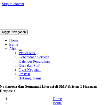
Skip to content
Toggle Navigation
Home
Berita
About
Visi & Misi
Keberadaan Sekolah
Kalender Pendidikan
Guru dan Staf
Flyer Kegiatan
Prestasi
Hubungi Kami
Nyalanesia dan Semangat Literasi di SMP Kristen 1 Harapan
Denpasar
Home
Berita