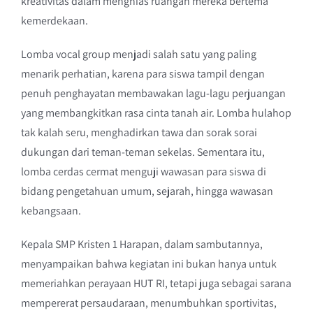
kreativitas dalam menghias ruangan mereka bertema
kemerdekaan.
Lomba vocal group menjadi salah satu yang paling
menarik perhatian, karena para siswa tampil dengan
penuh penghayatan membawakan lagu-lagu perjuangan
yang membangkitkan rasa cinta tanah air. Lomba hulahop
tak kalah seru, menghadirkan tawa dan sorak sorai
dukungan dari teman-teman sekelas. Sementara itu,
lomba cerdas cermat menguji wawasan para siswa di
bidang pengetahuan umum, sejarah, hingga wawasan
kebangsaan.
Kepala SMP Kristen 1 Harapan, dalam sambutannya,
menyampaikan bahwa kegiatan ini bukan hanya untuk
memeriahkan perayaan HUT RI, tetapi juga sebagai sarana
mempererat persaudaraan, menumbuhkan sportivitas,