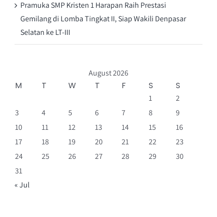
Pramuka SMP Kristen 1 Harapan Raih Prestasi
Gemilang di Lomba Tingkat II, Siap Wakili Denpasar
Selatan ke LT-III
August 2026
M
T
W
T
F
S
S
1
2
3
4
5
6
7
8
9
10
11
12
13
14
15
16
17
18
19
20
21
22
23
24
25
26
27
28
29
30
31
« Jul