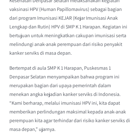
Kesehatan Denpasar Selatan melaksanakan kegiatan
vaksinasi HPV (Human Papillomavirus) sebagai bagian
dari program Imunisasi KEJAR (Kejar Imunisasi Anak
Lengkap dan Rutin) HPV di SMP K 1 Harapan. Kegiatan ini
bertujuan untuk meningkatkan cakupan imunisasi serta
melindungi anak-anak perempuan dari risiko penyakit
kanker serviks di masa depan.
Bertempat di aula SMP K 1 Harapan, Puskesmas 1
Denpasar Selatan menyampaikan bahwa program ini
merupakan bagian dari upaya pemerintah dalam
menekan angka kejadian kanker serviks di Indonesia.
“Kami berharap, melalui imunisasi HPV ini, kita dapat
memberikan perlindungan maksimal kepada anak-anak
perempuan kita agar terhindar dari risiko kanker serviks di
masa depan,” ujarnya.