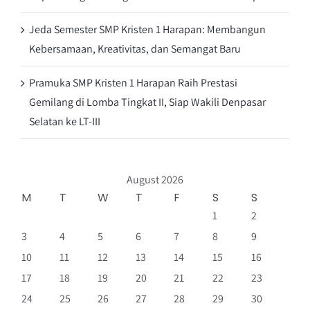
Jeda Semester SMP Kristen 1 Harapan: Membangun
Kebersamaan, Kreativitas, dan Semangat Baru
Pramuka SMP Kristen 1 Harapan Raih Prestasi
Gemilang di Lomba Tingkat II, Siap Wakili Denpasar
Selatan ke LT-III
August 2026
M
T
W
T
F
S
S
1
2
3
4
5
6
7
8
9
10
11
12
13
14
15
16
17
18
19
20
21
22
23
24
25
26
27
28
29
30