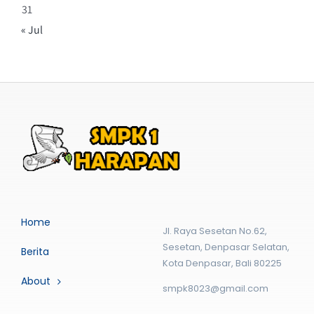
31
« Jul
Home
Jl. Raya Sesetan No.62,
Sesetan, Denpasar Selatan,
Berita
Kota Denpasar, Bali 80225
About
smpk8023@gmail.com