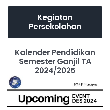
Kegiatan
Tahun Ajaran 2024/2025
Persekolahan
Kalender Pendidikan
Semester Ganjil TA
2024/2025