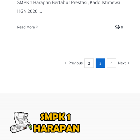
SMPK 1 Harapan Bertabur Prestasi, Kado Istimewa
HGN 2020 ...
Read More
0
Previous
Next
2
3
4