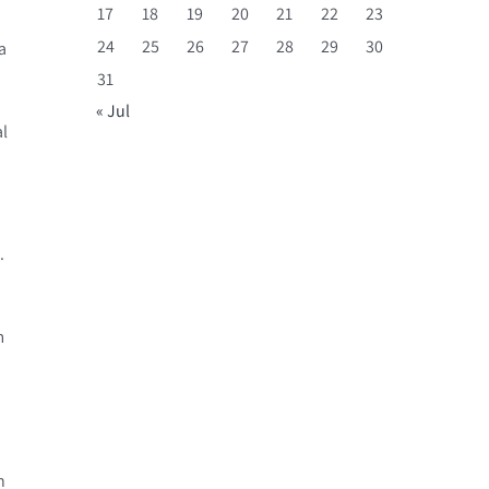
17
18
19
20
21
22
23
24
25
26
27
28
29
30
a
31
« Jul
al
,
.
m
n