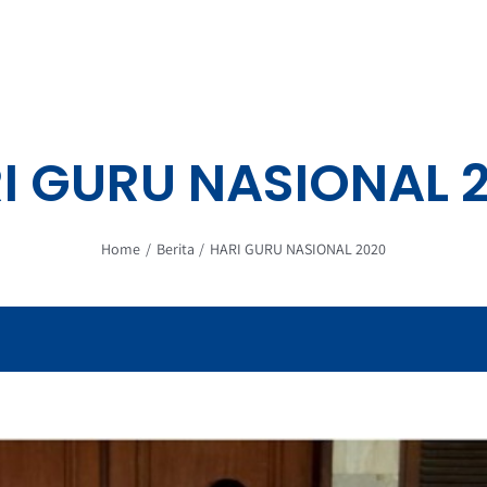
I GURU NASIONAL 
Home
Berita
HARI GURU NASIONAL 2020