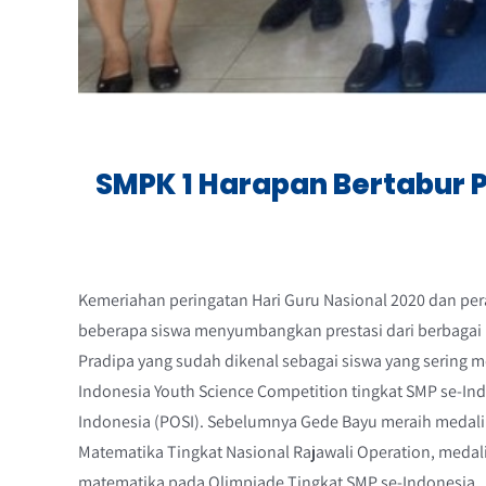
SMPK 1 Harapan Bertabur 
Kemeriahan peringatan Hari Guru Nasional 2020 dan pe
beberapa siswa menyumbangkan prestasi dari berbagai k
Pradipa yang sudah dikenal sebagai siswa yang sering me
Indonesia Youth Science Competition tingkat SMP se-In
Indonesia (POSI). Sebelumnya Gede Bayu meraih medal
Matematika Tingkat Nasional Rajawali Operation, medal
matematika pada Olimpiade Tingkat SMP se-Indonesia.