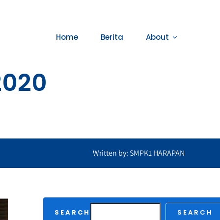
Home
Berita
About
2020
Written by: SMPK1 HARAPAN
SEARCH
SEARCH