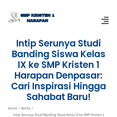
Skip
to
content
Tog
Nav
Intip Serunya Studi
Home
Banding Siswa Kelas
Berita
IX ke SMP Kristen 1
About
Harapan Denpasar:
Cari Inspirasi Hingga
Sahabat Baru!
Home
Berita
Intip Serunya Studi Banding Siswa Kelas IX ke SMP Kristen 1