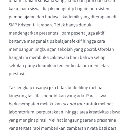
dinanti. Dalam suasana yang akrab dan jauh dari kesan
kaku, para siswa diajak mengintip bagaimana sistem
pembelajaran dan budaya akademik yang diterapkan di
SMP Kristen 1 Harapan. Tidak hanya duduk
mendengarkan presentasi, para peserta juga aktif
bertanya mengenai tips belajar efektif hingga cara
membangun lingkungan sekolah yang positif. Obrolan
hangat ini membuka cakrawala baru bahwa setiap
sekolah punya keunikan tersendiri dalam mencetak
prestasi.
Tak lengkap rasanya jika tidak berkeliling melihat
langsung fasilitas pendidikan yang ada. Para siswa
berkesempatan melakukan
school tour
untuk melihat
laboratorium, perpustakaan, hingga area kreativitas siswa
yang menginspirasi. Melihat langsung sarana prasarana
yang tertata rapi memberikan gambaran nyata bagi para