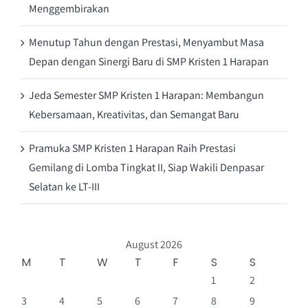
Menggembirakan
Menutup Tahun dengan Prestasi, Menyambut Masa
Depan dengan Sinergi Baru di SMP Kristen 1 Harapan
Jeda Semester SMP Kristen 1 Harapan: Membangun
Kebersamaan, Kreativitas, dan Semangat Baru
Pramuka SMP Kristen 1 Harapan Raih Prestasi
Gemilang di Lomba Tingkat II, Siap Wakili Denpasar
Selatan ke LT-III
August 2026
M
T
W
T
F
S
S
1
2
3
4
5
6
7
8
9