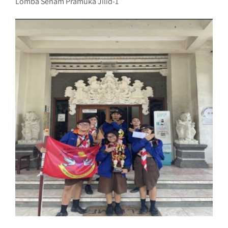
Lomba Senam Pramuka Jilid-1