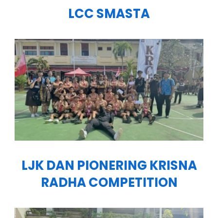
LCC SMASTA
LJK DAN PIONERING KRISNA
RADHA COMPETITION