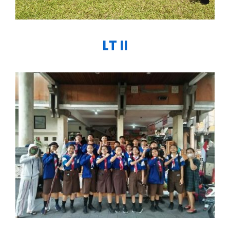
LT II