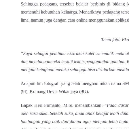
Sehingga pedagang tersebut belajar berbinis di bidang 
memenuhi kebutuhan keluarga. Menariknya pedagang terseb
lima, namun juga dengan cara online menggunakan aplikasi
Tema foto: Eko
“Saya sebagai pembina ekstrakurikuler sinematik meliha
dan membina mereka terkait teknis pengambilan gambar. K
menjadi keinginan mereka sehingga bisa disalurkan melal
Adapun tim fotografi yang telah mengharumkan nama SM
(9I), Komang Devia Wikanjaya (9G).
Bapak Heri Firmanto, M.Si. menambahkan:
“Pada dasarn
oleh rasa suka. Setelah suka, anak-anak belajar lebih da
bimbingan yang baik dan dibina agar menjadi lebih matan