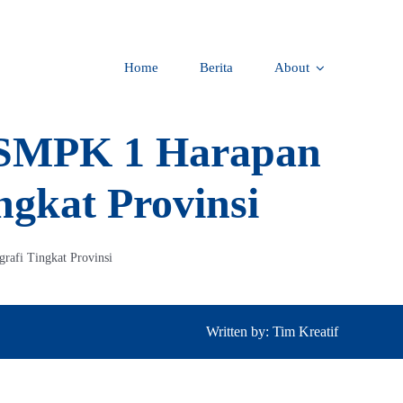
Home
Berita
About
 SMPK 1 Harapan
ngkat Provinsi
afi Tingkat Provinsi
Written by: Tim Kreatif