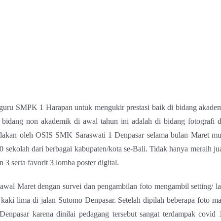
guru SMPK 1 Harapan untuk mengukir prestasi baik di bidang akade
 bidang non akademik di awal tahun ini adalah di bidang fotografi 
g diadakan oleh OSIS SMK Saraswati 1 Denpasar selama bulan Maret mu
30 sekolah dari berbagai kabupaten/kota se-Bali. Tidak hanya meraih ju
 serta favorit 3 lomba poster digital.
 awal Maret dengan survei dan pengambilan foto mengambil setting/ la
kaki lima di jalan Sutomo Denpasar. Setelah dipilah beberapa foto m
enpasar karena dinilai pedagang tersebut sangat terdampak covid 