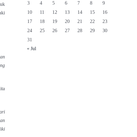
3
4
5
6
7
8
9
tuk
10
11
12
13
14
15
16
aki
17
18
19
20
21
22
23
24
25
26
27
28
29
30
31
« Jul
kan
ang
ita
ari
kan
iki