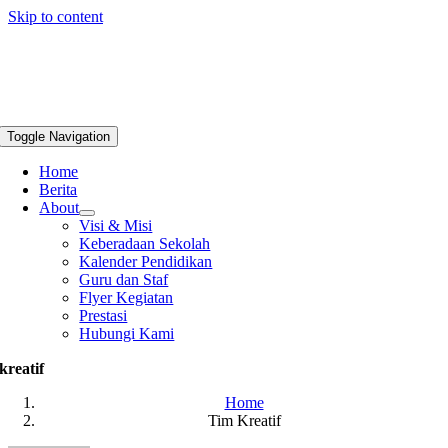
Skip to content
Toggle Navigation
Home
Berita
About
Visi & Misi
Keberadaan Sekolah
Kalender Pendidikan
Guru dan Staf
Flyer Kegiatan
Prestasi
Hubungi Kami
kreatif
Home
Tim Kreatif