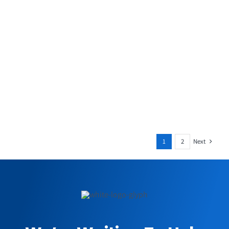
Next
1
2