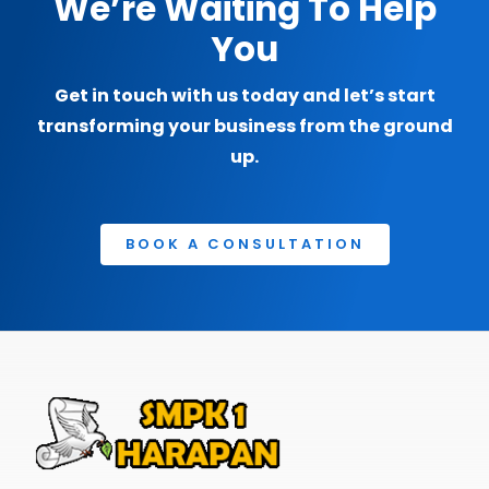
We’re Waiting To Help
You
Get in touch with us today and let’s start
transforming your business from the ground
up.
BOOK A CONSULTATION