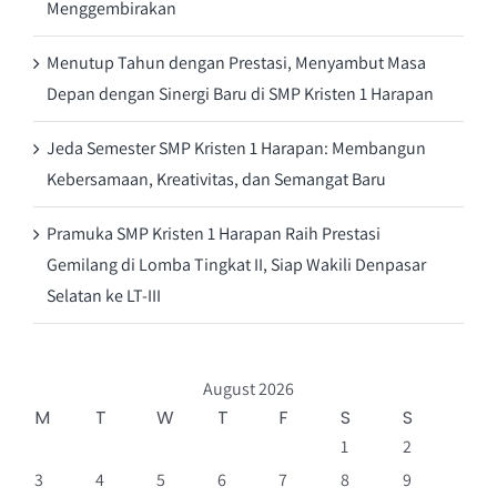
Menggembirakan
Menutup Tahun dengan Prestasi, Menyambut Masa
Depan dengan Sinergi Baru di SMP Kristen 1 Harapan
Jeda Semester SMP Kristen 1 Harapan: Membangun
Kebersamaan, Kreativitas, dan Semangat Baru
Pramuka SMP Kristen 1 Harapan Raih Prestasi
Gemilang di Lomba Tingkat II, Siap Wakili Denpasar
Selatan ke LT-III
August 2026
M
T
W
T
F
S
S
1
2
3
4
5
6
7
8
9