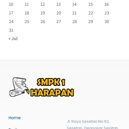
10
11
12
13
14
15
16
17
18
19
20
21
22
23
24
25
26
27
28
29
30
31
« Jul
Home
Jl. Raya Sesetan No.62,
Sesetan, Denpasar Selatan,