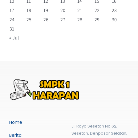
10
11
12
13
14
15
16
17
18
19
20
21
22
23
24
25
26
27
28
29
30
31
« Jul
Home
Jl. Raya Sesetan No.62,
Sesetan, Denpasar Selatan,
Berita