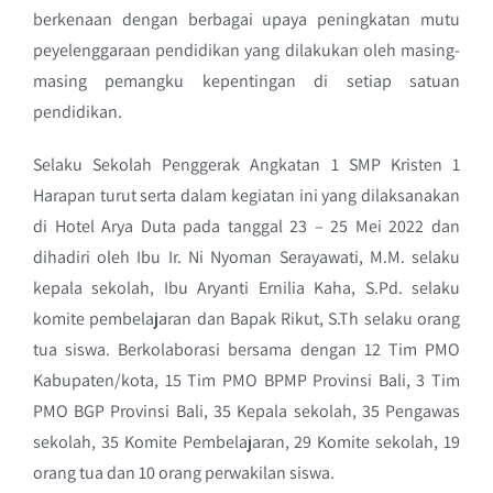
berkenaan dengan berbagai upaya peningkatan mutu
peyelenggaraan pendidikan yang dilakukan oleh masing-
masing pemangku kepentingan di setiap satuan
pendidikan.
Selaku Sekolah Penggerak Angkatan 1 SMP Kristen 1
Harapan turut serta dalam kegiatan ini yang dilaksanakan
di Hotel Arya Duta pada tanggal 23 – 25 Mei 2022 dan
dihadiri oleh Ibu Ir. Ni Nyoman Serayawati, M.M. selaku
kepala sekolah, Ibu Aryanti Ernilia Kaha, S.Pd. selaku
komite pembelajaran dan Bapak Rikut, S.Th selaku orang
tua siswa. Berkolaborasi bersama dengan 12 Tim PMO
Kabupaten/kota, 15 Tim PMO BPMP Provinsi Bali, 3 Tim
PMO BGP Provinsi Bali, 35 Kepala sekolah, 35 Pengawas
sekolah, 35 Komite Pembelajaran, 29 Komite sekolah, 19
orang tua dan 10 orang perwakilan siswa.