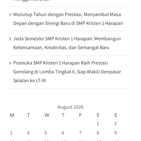
Menutup Tahun dengan Prestasi, Menyambut Masa
Depan dengan Sinergi Baru di SMP Kristen 1 Harapan
Jeda Semester SMP Kristen 1 Harapan: Membangun
Kebersamaan, Kreativitas, dan Semangat Baru
Pramuka SMP Kristen 1 Harapan Raih Prestasi
Gemilang di Lomba Tingkat II, Siap Wakili Denpasar
Selatan ke LT-III
August 2026
M
T
W
T
F
S
S
1
2
3
4
5
6
7
8
9