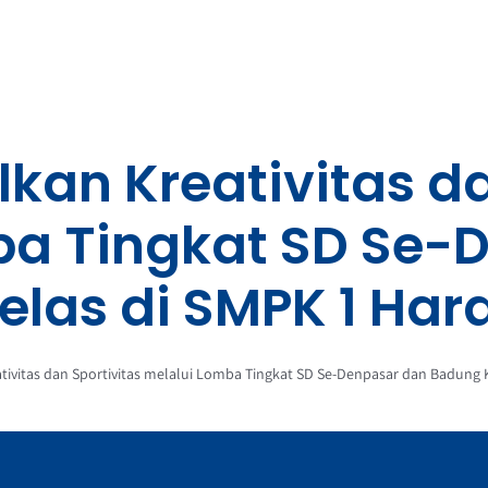
an Kreativitas da
ba Tingkat SD Se-
las di SMPK 1 Ha
ivitas dan Sportivitas melalui Lomba Tingkat SD Se-Denpasar dan Badung