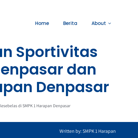
Home
Berita
About
n Sportivitas
Denpasar dan
rapan Denpasar
 Kesebelas di SMPK 1 Harapan Denpasar
Written by: SMPK 1 Harapan