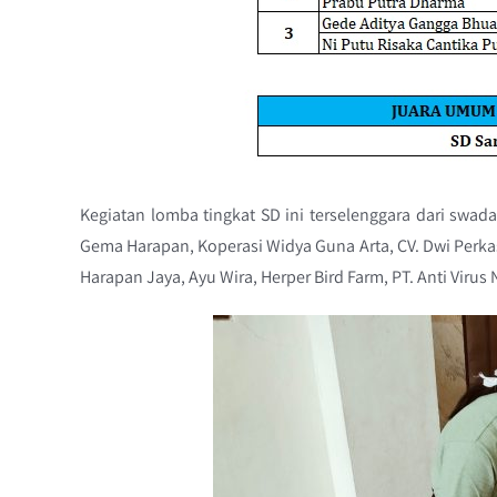
Kegiatan lomba tingkat SD ini terselenggara dari swa
Gema Harapan, Koperasi Widya Guna Arta, CV. Dwi Perka
Harapan Jaya, Ayu Wira, Herper Bird Farm, PT. Anti Virus 