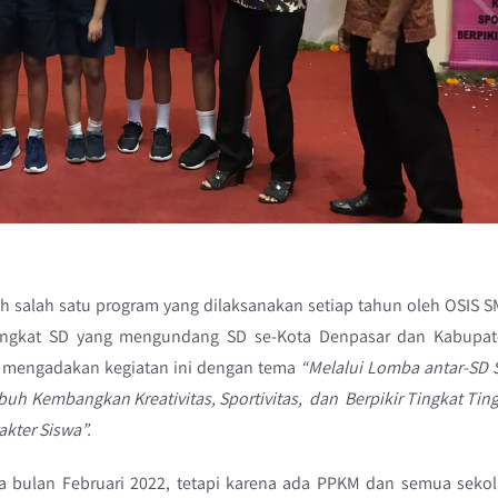
ah salah satu program yang dilaksanakan setiap tahun oleh OSIS 
 tingkat SD yang mengundang SD se-Kota Denpasar dan Kabupa
i mengadakan kegiatan ini dengan tema
“Melalui Lomba antar-SD 
h Kembangkan Kreativitas, Sportivitas, dan Berpikir Tingkat Tin
kter Siswa”.
 bulan Februari 2022, tetapi karena ada PPKM dan semua seko