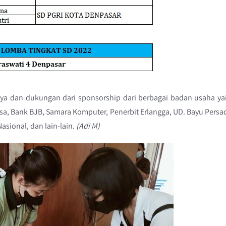
daya dan dukungan dari sponsorship dari berbagai badan usaha ya
sa, Bank BJB, Samara Komputer, Penerbit Erlangga, UD. Bayu Persa
Nasional, dan lain-lain.
(Adi M)