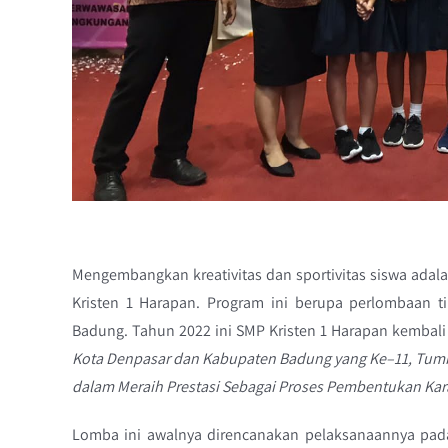
Mengembangkan kreativitas dan sportivitas siswa adal
Kristen 1 Harapan. Program ini berupa perlombaan
Badung. Tahun 2022 ini SMP Kristen 1 Harapan kembal
Kota Denpasar dan Kabupaten Badung yang Ke–11, Tumbu
dalam Meraih Prestasi Sebagai Proses Pembentukan Kara
Lomba ini awalnya direncanakan pelaksanaannya pada