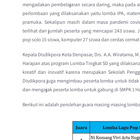
mengadakan pembelajaran secara daring, maka pada akh
perlombaan yang dilaksanakan yaitu lomba IPA, matem
pramuka. Sekalipun masih dalam masa pandemi covid
terlihat dari jumlah peserta yang mencapai 243 siswa. J
pop solo 15 siswa, komputer 27 siswa dan cerdas cermat 
Kepala Disdikpora Kota Denpasar, Drs. A.A. Wiratama, 
Harapan atas program Lomba Tingkat SD yang dilaksa
kreatif dan inovatif karena merupakan Sekolah Peng
Disdikpora juga mengimbau peserta lomba untuk tidak s
dan mengajak peserta lomba untuk gabung di SMPK 1 H
Berikut ini adalah perolehan juara masing-masing lomba