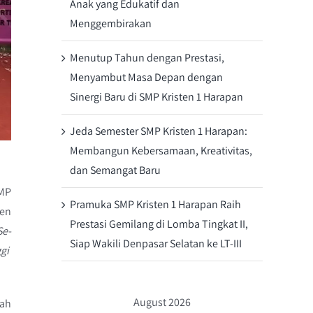
Anak yang Edukatif dan
Menggembirakan
Menutup Tahun dengan Prestasi,
Menyambut Masa Depan dengan
Sinergi Baru di SMP Kristen 1 Harapan
Jeda Semester SMP Kristen 1 Harapan:
Membangun Kebersamaan, Kreativitas,
dan Semangat Baru
SMP
Pramuka SMP Kristen 1 Harapan Raih
ten
Prestasi Gemilang di Lomba Tingkat II,
Se-
Siap Wakili Denpasar Selatan ke LT-III
ggi
August 2026
lah