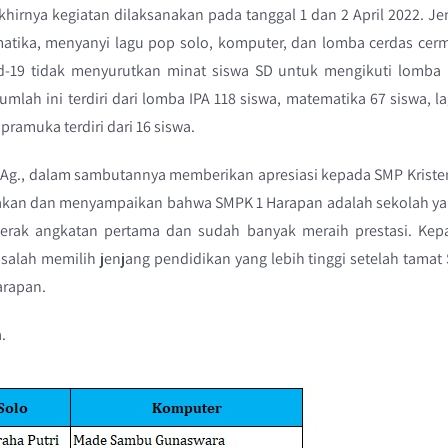
irnya kegiatan dilaksanakan pada tanggal 1 dan 2 April 2022. Je
atika, menyanyi lagu pop solo, komputer, dan lomba cerdas cer
-19 tidak menyurutkan minat siswa SD untuk mengikuti lomba 
umlah ini terdiri dari lomba IPA 118 siswa, matematika 67 siswa, l
pramuka terdiri dari 16 siswa.
M.Ag., dalam sambutannya memberikan apresiasi kepada SMP Kriste
nakan dan menyampaikan bahwa SMPK 1 Harapan adalah sekolah y
gerak angkatan pertama dan sudah banyak meraih prestasi. Kep
alah memilih jenjang pendidikan yang lebih tinggi setelah tamat
arapan.
.