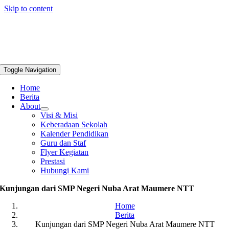
Skip to content
Toggle Navigation
Home
Berita
About
Visi & Misi
Keberadaan Sekolah
Kalender Pendidikan
Guru dan Staf
Flyer Kegiatan
Prestasi
Hubungi Kami
Kunjungan dari SMP Negeri Nuba Arat Maumere NTT
Home
Berita
Kunjungan dari SMP Negeri Nuba Arat Maumere NTT