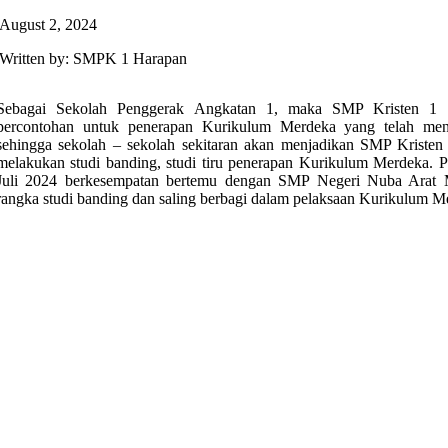
August 2, 2024
Written by: SMPK 1 Harapan
Sebagai Sekolah Penggerak Angkatan 1, maka SMP Kristen 1 
percontohan untuk penerapan Kurikulum Merdeka yang telah men
sehingga sekolah – sekolah sekitaran akan menjadikan SMP Kristen
melakukan studi banding, studi tiru penerapan Kurikulum Merdeka. P
Juli 2024 berkesempatan bertemu dengan SMP Negeri Nuba Arat
rangka studi banding dan saling berbagi dalam pelaksaan Kurikulum M