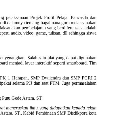
 pelaksanaan Projek Profil Pelajar Pancasila dan
 di dalamnya tentang bagaimana guru melaksanakan
laksanakan pembelajaran yang berdiferensiasi adalah
i audio, video, game, tulisan, dll sehingga siswa
enyenangkan. Salah satu alat yang dapat digunakan
d menjadi layar interaktif seperti smartboard. Tim
ri SMPK 1 Harapan, SMP Dwijendra dan SMP PGRI 2
 dipakai selama PJJ dan saat PTM. Juga permasalahan
g Putu Gede Astara, ST.
apat meneruskan ilmu yang didapatkan kepada rekan
Astara, ST., Kabid Pembinaan SMP Disdikpora kota