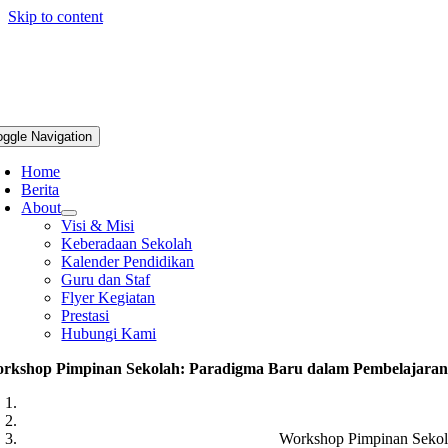
Skip to content
oggle Navigation
Home
Berita
About
Visi & Misi
Keberadaan Sekolah
Kalender Pendidikan
Guru dan Staf
Flyer Kegiatan
Prestasi
Hubungi Kami
rkshop Pimpinan Sekolah: Paradigma Baru dalam Pembelajara
Workshop Pimpinan Sekol