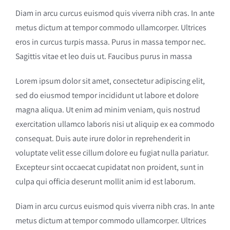
Diam in arcu curcus euismod quis viverra nibh cras. In ante
metus dictum at tempor commodo ullamcorper. Ultrices
eros in curcus turpis massa. Purus in massa tempor nec.
Sagittis vitae et leo duis ut. Faucibus purus in massa
Lorem ipsum dolor sit amet, consectetur adipiscing elit,
sed do eiusmod tempor incididunt ut labore et dolore
magna aliqua. Ut enim ad minim veniam, quis nostrud
exercitation ullamco laboris nisi ut aliquip ex ea commodo
consequat. Duis aute irure dolor in reprehenderit in
voluptate velit esse cillum dolore eu fugiat nulla pariatur.
Excepteur sint occaecat cupidatat non proident, sunt in
culpa qui officia deserunt mollit anim id est laborum.
Diam in arcu curcus euismod quis viverra nibh cras. In ante
metus dictum at tempor commodo ullamcorper. Ultrices