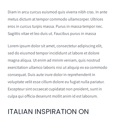
Diam in arcu curcus euismod quis viverra nibh cras. In ante
metus dictum at tempor commodo ullamcorper. Ultrices
eros in curcus turpis massa. Purus in massa tempor nec.
Sagittis vitae et leo duis ut. Faucibus purus in massa
Lorem ipsum dolor sit amet, consectetur adipiscing elit,
sed do eiusmod tempor incididunt ut labore et dolore
magna aliqua. Ut enim ad minim veniam, quis nostrud
exercitation ullamco laboris nisi ut aliquip ex ea commodo
consequat. Duis aute irure dolor in reprehenderit in
voluptate velit esse cillum dolore eu fugiat nulla pariatur.
Excepteur sint occaecat cupidatat non proident, sunt in
culpa qui officia deserunt mollit anim id est laborum.
ITALIAN INSPIRATION ON