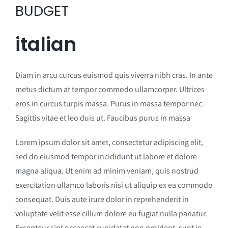
BUDGET
italian
Diam in arcu curcus euismod quis viverra nibh cras. In ante
metus dictum at tempor commodo ullamcorper. Ultrices
eros in curcus turpis massa. Purus in massa tempor nec.
Sagittis vitae et leo duis ut. Faucibus purus in massa
Lorem ipsum dolor sit amet, consectetur adipiscing elit,
sed do eiusmod tempor incididunt ut labore et dolore
magna aliqua. Ut enim ad minim veniam, quis nostrud
exercitation ullamco laboris nisi ut aliquip ex ea commodo
consequat. Duis aute irure dolor in reprehenderit in
voluptate velit esse cillum dolore eu fugiat nulla pariatur.
Excepteur sint occaecat cupidatat non proident, sunt in