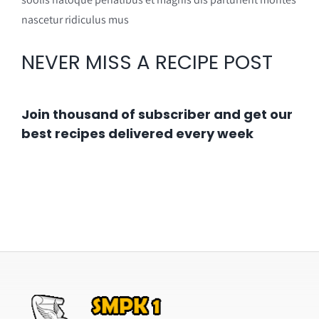
nascetur ridiculus mus
NEVER MISS A RECIPE POST
Join thousand of subscriber and get our
best recipes delivered every week